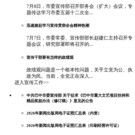
7月8日，市委宣传部召开部务会（扩大）会议，专
题传达学习市委五届十二次全...
迅速掀起学习宣传贯彻全会精神热潮
7月7日，市委常委、宣传部部长赵建仁主持召开专
题会议，研究部署即将召开的...
宣传干部要有怎样的政绩观
政绩观问题是一个根本性问题，关乎立党为公、执
政为民。当前，全党正在深入...
进入宣传工作>>
中共巴中市委宣传部 关于征求《巴中市重大文艺项目扶持和
精品奖励办法（修订稿）》意见的公告
2026年新闻出版局电子证照汇总表（内资）
2026年新闻出版局电子证照汇总表（印刷经营许可证）