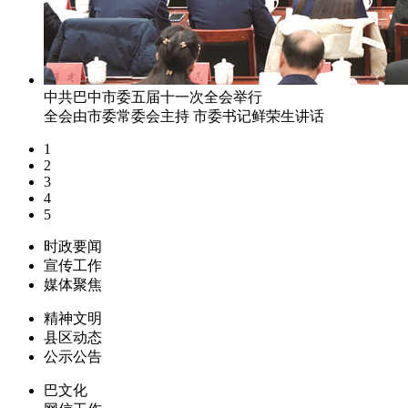
中共巴中市委五届十一次全会举行
全会由市委常委会主持 市委书记鲜荣生讲话
1
2
3
4
5
时政要闻
宣传工作
媒体聚焦
精神文明
县区动态
公示公告
巴文化