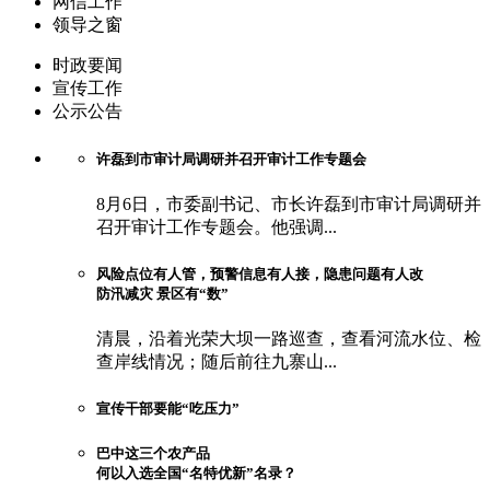
网信工作
领导之窗
时政要闻
宣传工作
公示公告
许磊到市审计局调研并召开审计工作专题会
8月6日，市委副书记、市长许磊到市审计局调研并
召开审计工作专题会。他强调...
风险点位有人管，预警信息有人接，隐患问题有人改
防汛减灾 景区有“数”
清晨，沿着光荣大坝一路巡查，查看河流水位、检
查岸线情况；随后前往九寨山...
宣传干部要能“吃压力”
巴中这三个农产品
何以入选全国“名特优新”名录？