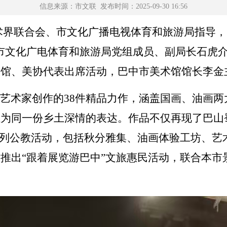
信息来源：市文联 发布时间：2025-09-30 16:56
术界联合会、市文化广播电视体育和旅游局指导，
市文化广电体育和旅游局党组成员、副局长石虎
术馆、美协代表出席活动，巴中市美术馆馆长李金
艺术家创作的
38
件精品力作，涵盖国画、油画两
汇为同一份乡土深情的表达。作品不仅再现了巴山
列公教活动，包括秋分雅集、油画体验工坊、艺
时推出
“
跟着展览游巴中
”
文旅惠民活动，联合本市