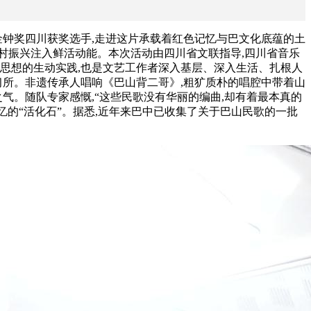
乐金钟奖四川获奖选手,走进这片承载着红色记忆与巴文化底蕴的土
与乡村振兴注入鲜活动能。本次活动由四川省文联指导,四川省音乐
思想的生动实践,也是文艺工作者深入基层、深入生活、扎根人
习所。非遗传承人唱响《巴山背二哥》,粗犷质朴的唱腔中带着山
气。随队专家感慨,“这些民歌没有华丽的编曲,却有着最本真的
忆的“活化石”。据悉,近年来巴中已收集了关于巴山民歌的一批