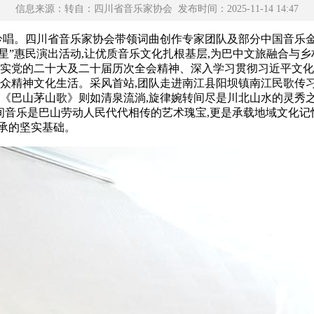
信息来源：转自：四川省音乐家协会 发布时间：2025-11-14 14:47
与深情吟唱。四川省音乐家协会带领词曲创作专家团队及部分中国音
钟之星”惠民演出活动,让优质音乐文化扎根基层,为巴中文旅融合
落实党的二十大及二十届历次全会精神、深入学习贯彻习近平文化
群众精神文化生活。采风首站,团队走进南江县阳坝镇南江民歌传
;《巴山茅山歌》则如清泉流淌,旋律婉转间尽是川北山水的灵秀之
间音乐是巴山劳动人民代代相传的艺术瑰宝,更是承载地域文化记
承的坚实基础。