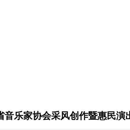
省音乐家协会采风创作暨惠民演