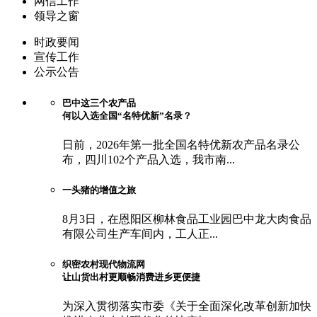
网信工作
领导之窗
时政要闻
宣传工作
公示公告
巴中这三个农产品
何以入选全国“名特优新”名录？
日前，2026年第一批全国名特优新农产品名录公
布，四川102个产品入选，我市南...
一头猪的增值之旅
8月3日，在恩阳区柳林食品工业园巴中龙大肉食品
有限公司生产车间内，工人正...
织密农村现代物流网
让山货出村更顺畅消费进乡更便捷
为深入贯彻落实市委《关于全面深化改革创新加快