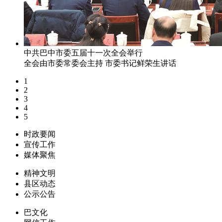
中共巴中市委五届十一次全会举行
全会由市委常委会主持 市委书记鲜荣生讲话
1
2
3
4
5
时政要闻
宣传工作
媒体聚焦
精神文明
县区动态
公示公告
巴文化