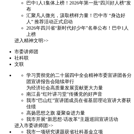
巴中1人1集体上榜！2026年第一批“四川好人榜”发
布
汇聚凡人微光，汲取榜样力量！巴中市 “身边好
人” 推荐活动正式启动
2026年四川省“新时代好少年”名单公布！巴中1人
上榜
进入精神文明>>
市委讲师团
社科联
文联
学习贯彻党的二十届四中全会精神市委宣讲团各分
团宣讲报告会陆续举行
为经济社会高质量发展贡献更大力量
南江县“红叶讲习堂”传播党的好声音
我市“巴山红”宣讲团成员在省基层理论宣讲大赛获
佳绩
高扬思想之旗 凝聚奋进力量
我市开展“新思想·话改革”主题巡回宣讲活动
进入市委讲师团>>
我市一项研究课题获省社科基金立项