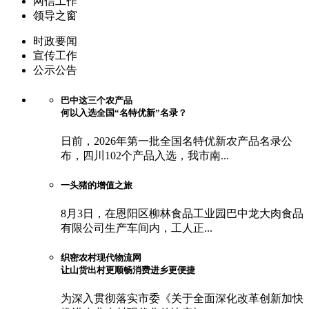
网信工作
领导之窗
时政要闻
宣传工作
公示公告
巴中这三个农产品
何以入选全国“名特优新”名录？
日前，2026年第一批全国名特优新农产品名录公
布，四川102个产品入选，我市南...
一头猪的增值之旅
8月3日，在恩阳区柳林食品工业园巴中龙大肉食品
有限公司生产车间内，工人正...
织密农村现代物流网
让山货出村更顺畅消费进乡更便捷
为深入贯彻落实市委《关于全面深化改革创新加快