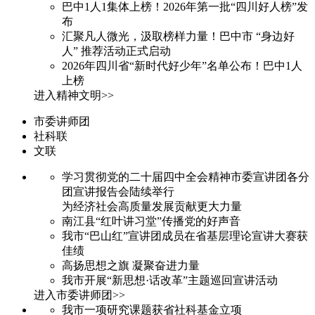
巴中1人1集体上榜！2026年第一批“四川好人榜”发
布
汇聚凡人微光，汲取榜样力量！巴中市 “身边好
人” 推荐活动正式启动
2026年四川省“新时代好少年”名单公布！巴中1人
上榜
进入精神文明>>
市委讲师团
社科联
文联
学习贯彻党的二十届四中全会精神市委宣讲团各分
团宣讲报告会陆续举行
为经济社会高质量发展贡献更大力量
南江县“红叶讲习堂”传播党的好声音
我市“巴山红”宣讲团成员在省基层理论宣讲大赛获
佳绩
高扬思想之旗 凝聚奋进力量
我市开展“新思想·话改革”主题巡回宣讲活动
进入市委讲师团>>
我市一项研究课题获省社科基金立项