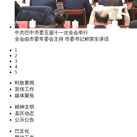
中共巴中市委五届十一次全会举行
全会由市委常委会主持 市委书记鲜荣生讲话
1
2
3
4
5
时政要闻
宣传工作
媒体聚焦
精神文明
县区动态
公示公告
巴文化