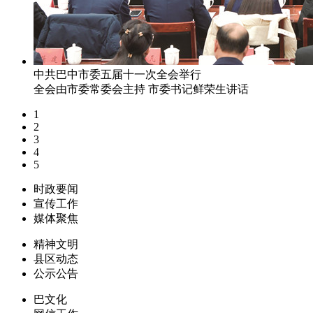
中共巴中市委五届十一次全会举行
全会由市委常委会主持 市委书记鲜荣生讲话
1
2
3
4
5
时政要闻
宣传工作
媒体聚焦
精神文明
县区动态
公示公告
巴文化