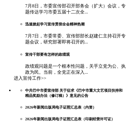
7月8日，市委宣传部召开部务会（扩大）会议，专
题传达学习市委五届十二次全...
迅速掀起学习宣传贯彻全会精神热潮
7月7日，市委常委、宣传部部长赵建仁主持召开专
题会议，研究部署即将召开的...
宣传干部要有怎样的政绩观
政绩观问题是一个根本性问题，关乎立党为公、执
政为民。当前，全党正在深入...
进入宣传工作>>
中共巴中市委宣传部 关于征求《巴中市重大文艺项目扶持和
精品奖励办法（修订稿）》意见的公告
2026年新闻出版局电子证照汇总表（内资）
2026年新闻出版局电子证照汇总表（印刷经营许可证）