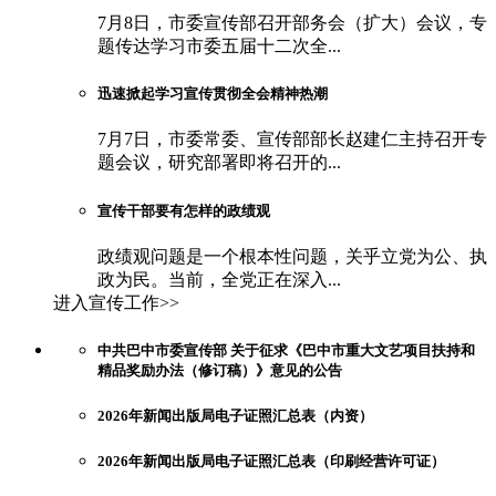
7月8日，市委宣传部召开部务会（扩大）会议，专
题传达学习市委五届十二次全...
迅速掀起学习宣传贯彻全会精神热潮
7月7日，市委常委、宣传部部长赵建仁主持召开专
题会议，研究部署即将召开的...
宣传干部要有怎样的政绩观
政绩观问题是一个根本性问题，关乎立党为公、执
政为民。当前，全党正在深入...
进入宣传工作>>
中共巴中市委宣传部 关于征求《巴中市重大文艺项目扶持和
精品奖励办法（修订稿）》意见的公告
2026年新闻出版局电子证照汇总表（内资）
2026年新闻出版局电子证照汇总表（印刷经营许可证）