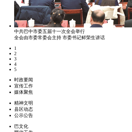
中共巴中市委五届十一次全会举行
全会由市委常委会主持 市委书记鲜荣生讲话
1
2
3
4
5
时政要闻
宣传工作
媒体聚焦
精神文明
县区动态
公示公告
巴文化