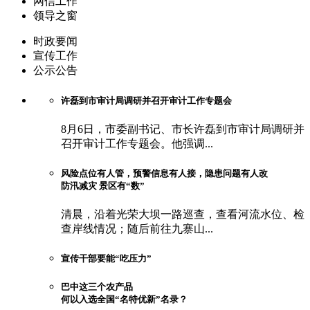
网信工作
领导之窗
时政要闻
宣传工作
公示公告
许磊到市审计局调研并召开审计工作专题会
8月6日，市委副书记、市长许磊到市审计局调研并
召开审计工作专题会。他强调...
风险点位有人管，预警信息有人接，隐患问题有人改
防汛减灾 景区有“数”
清晨，沿着光荣大坝一路巡查，查看河流水位、检
查岸线情况；随后前往九寨山...
宣传干部要能“吃压力”
巴中这三个农产品
何以入选全国“名特优新”名录？