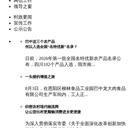
网信工作
领导之窗
时政要闻
宣传工作
公示公告
巴中这三个农产品
何以入选全国“名特优新”名录？
日前，2026年第一批全国名特优新农产品名录公
布，四川102个产品入选，我市南...
一头猪的增值之旅
8月3日，在恩阳区柳林食品工业园巴中龙大肉食品
有限公司生产车间内，工人正...
织密农村现代物流网
让山货出村更顺畅消费进乡更便捷
为深入贯彻落实市委《关于全面深化改革创新加快