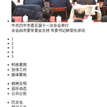
中共巴中市委五届十一次全会举行
全会由市委常委会主持 市委书记鲜荣生讲话
1
2
3
4
5
时政要闻
宣传工作
媒体聚焦
精神文明
县区动态
公示公告
巴文化