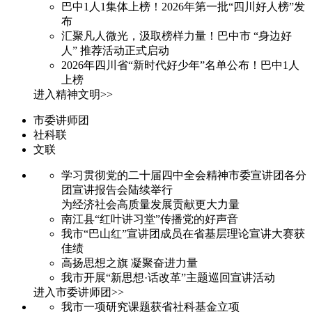
巴中1人1集体上榜！2026年第一批“四川好人榜”发
布
汇聚凡人微光，汲取榜样力量！巴中市 “身边好
人” 推荐活动正式启动
2026年四川省“新时代好少年”名单公布！巴中1人
上榜
进入精神文明>>
市委讲师团
社科联
文联
学习贯彻党的二十届四中全会精神市委宣讲团各分
团宣讲报告会陆续举行
为经济社会高质量发展贡献更大力量
南江县“红叶讲习堂”传播党的好声音
我市“巴山红”宣讲团成员在省基层理论宣讲大赛获
佳绩
高扬思想之旗 凝聚奋进力量
我市开展“新思想·话改革”主题巡回宣讲活动
进入市委讲师团>>
我市一项研究课题获省社科基金立项