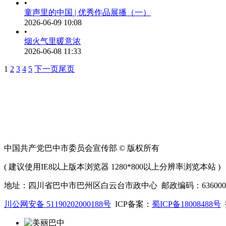
•
童声里的中国 | 优秀作品展播（一）
2026-06-09 10:08
•
烟火气里暖意浓
2026-06-08 11:33
1
2
3
4
5
下一页
尾页
中国共产党巴中市委员会宣传部 © 版权所有
( 建议使用IE8以上版本浏览器 1280*800以上分辨率浏览本站 )
地址：四川省巴中市巴州区白云台市政中心 邮政编码：636000 联系
川公网安备 51190202000188号
ICP备案：
蜀ICP备18008488号