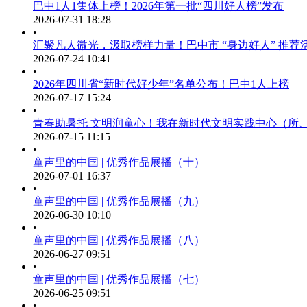
巴中1人1集体上榜！2026年第一批“四川好人榜”发布
2026-07-31 18:28
•
汇聚凡人微光，汲取榜样力量！巴中市 “身边好人” 推荐
2026-07-24 10:41
•
2026年四川省“新时代好少年”名单公布！巴中1人上榜
2026-07-17 15:24
•
青春助暑托 文明润童心！我在新时代文明实践中心（所
2026-07-15 11:15
•
童声里的中国 | 优秀作品展播（十）
2026-07-01 16:37
•
童声里的中国 | 优秀作品展播（九）
2026-06-30 10:10
•
童声里的中国 | 优秀作品展播（八）
2026-06-27 09:51
•
童声里的中国 | 优秀作品展播（七）
2026-06-25 09:51
•