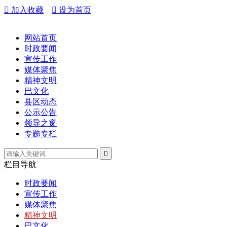

加入收藏

设为首页
网站首页
时政要闻
宣传工作
媒体聚焦
精神文明
巴文化
县区动态
公示公告
领导之窗
专题专栏

栏目
导航
时政要闻
宣传工作
媒体聚焦
精神文明
巴文化