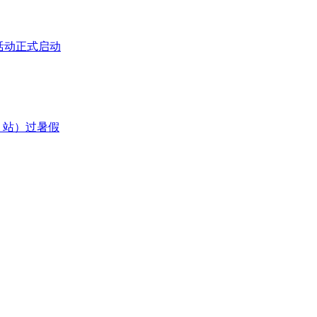
活动正式启动
、站）过暑假