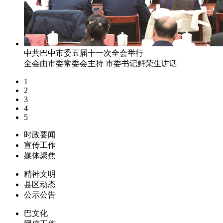
中共巴中市委五届十一次全会举行
全会由市委常委会主持 市委书记鲜荣生讲话
1
2
3
4
5
时政要闻
宣传工作
媒体聚焦
精神文明
县区动态
公示公告
巴文化