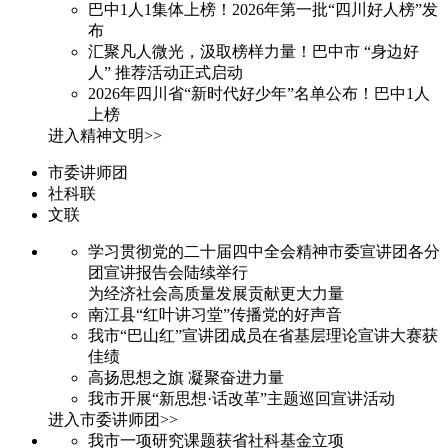
巴中1人1集体上榜！2026年第一批“四川好人榜”发
布
汇聚凡人微光，汲取榜样力量！巴中市 “身边好
人” 推荐活动正式启动
2026年四川省“新时代好少年”名单公布！巴中1人
上榜
进入精神文明>>
市委讲师团
社科联
文联
学习贯彻党的二十届四中全会精神市委宣讲团各分
团宣讲报告会陆续举行
为经济社会高质量发展贡献更大力量
南江县“红叶讲习堂”传播党的好声音
我市“巴山红”宣讲团成员在省基层理论宣讲大赛获
佳绩
高扬思想之旗 凝聚奋进力量
我市开展“新思想·话改革”主题巡回宣讲活动
进入市委讲师团>>
我市一项研究课题获省社科基金立项