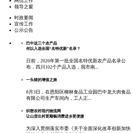
网信工作
领导之窗
时政要闻
宣传工作
公示公告
巴中这三个农产品
何以入选全国“名特优新”名录？
日前，2026年第一批全国名特优新农产品名录公
布，四川102个产品入选，我市南...
一头猪的增值之旅
8月3日，在恩阳区柳林食品工业园巴中龙大肉食品
有限公司生产车间内，工人正...
织密农村现代物流网
让山货出村更顺畅消费进乡更便捷
为深入贯彻落实市委《关于全面深化改革创新加快