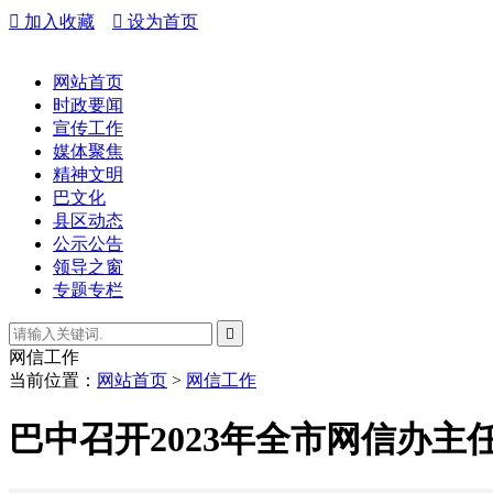

加入收藏

设为首页
网站首页
时政要闻
宣传工作
媒体聚焦
精神文明
巴文化
县区动态
公示公告
领导之窗
专题专栏

网信工作
当前位置：
网站首页
>
网信工作
巴中召开2023年全市网信办主