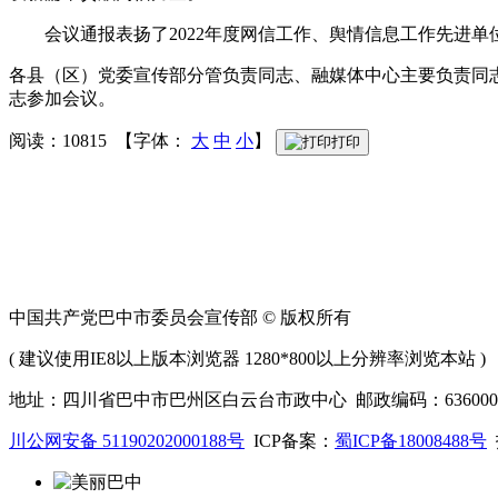
会议通报表扬了2022年度网信工作、舆情信息工作先进
各县（区）党委宣传部分管负责同志、融媒体中心主要负责同
志参加会议。
阅读：10815 【字体：
大
中
小
】
打印
中国共产党巴中市委员会宣传部 © 版权所有
( 建议使用IE8以上版本浏览器 1280*800以上分辨率浏览本站 )
地址：四川省巴中市巴州区白云台市政中心 邮政编码：636000 联系
川公网安备 51190202000188号
ICP备案：
蜀ICP备18008488号