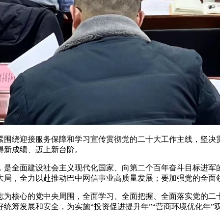
紧紧围绕迎接服务保障和学习宣传贯彻党的二十大工作主线，坚
得新成绩、迈上新台阶。
年，是全面建设社会主义现代化国家、向第二个百年奋斗目标进军
大局，全力以赴推动巴中网信事业高质量发展；要加强党的全面
志为核心的党中央周围，全面学习、全面把握、全面落实党的二
统筹发展和安全，为实施“投资促进提升年”“营商环境优化年”