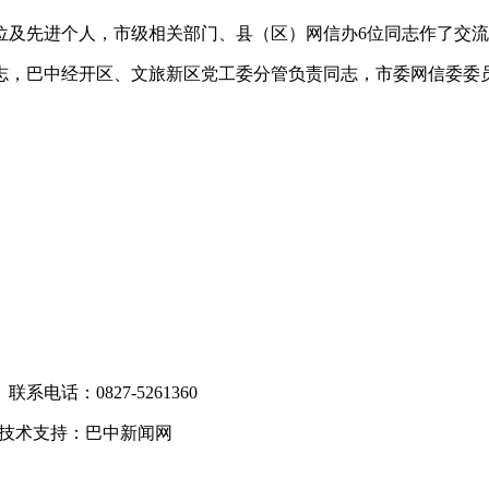
单位及先进个人，市级相关部门、县（区）网信办6位同志作了交
志，巴中经开区、文旅新区党工委分管负责同志，市委网信委委
电话：0827-5261360
技术支持：巴中新闻网