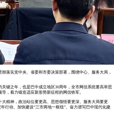
决贯彻落实党中央、省委和市委决策部署，围绕中心、服务大局，
的关键之年，也是巴中成立地区30周年，全市网信系统要高举思
领导，着力锻造适应新形势新征程的网信铁军。
十大精神，政治站位要更高、思想领悟要更深、服务大局要更
双年行动、加快建设“三市两地一枢纽”、奋力谱写巴中现代化建