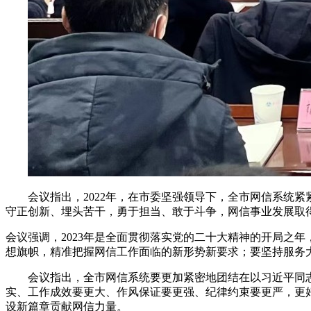
会议指出，2022年，在市委坚强领导下，全市网信系统
守正创新、埋头苦干，勇于担当、敢于斗争，网信事业发展取
会议强调，2023年是全面贯彻落实党的二十大精神的开局之
想旗帜，精准把握网信工作面临的新形势新要求；要坚持服务
会议指出，全市网信系统要更加紧密地团结在以习近平同
实、工作成效要更大、作风保证要更强、纪律约束要更严，更好
设新篇章贡献网信力量。