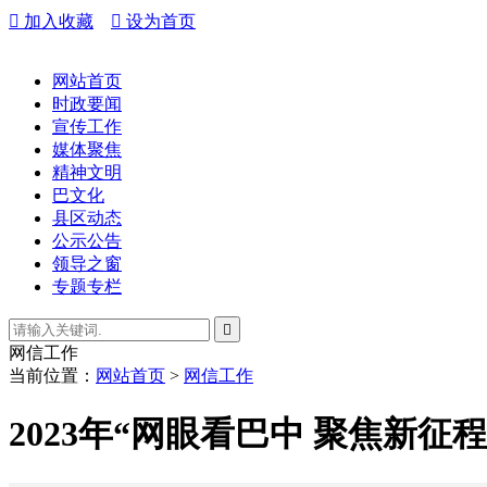

加入收藏

设为首页
网站首页
时政要闻
宣传工作
媒体聚焦
精神文明
巴文化
县区动态
公示公告
领导之窗
专题专栏

网信工作
当前位置：
网站首页
>
网信工作
2023年“网眼看巴中 聚焦新