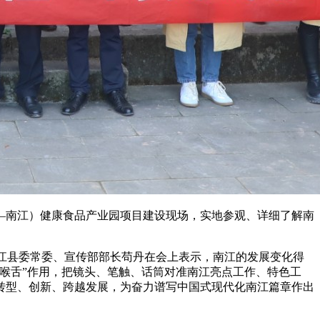
—南江）健康食品产业园项目建设现场，实地参观、详细了解南
南江县委常委、宣传部部长苟丹在会上表示，南江的发展变化得
喉舌”作用，把镜头、笔触、话筒对准南江亮点工作、特色工
转型、创新、跨越发展，为奋力谱写中国式现代化南江篇章作出