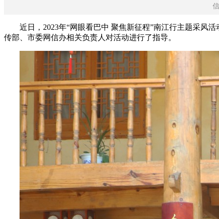
信
近日，2023年“网眼看巴中 聚焦新征程”南江行主题采
传部、市委网信办相关负责人对活动进行了指导。