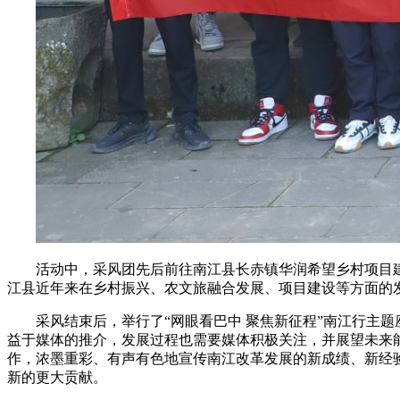
活动中，采风团先后前往南江县长赤镇华润希望乡村项目
江县近年来在乡村振兴、农文旅融合发展、项目建设等方面的
采风结束后，举行了“网眼看巴中 聚焦新征程”南江行主
益于媒体的推介，发展过程也需要媒体积极关注，并展望未来
作，浓墨重彩、有声有色地宣传南江改革发展的新成绩、新经
新的更大贡献。