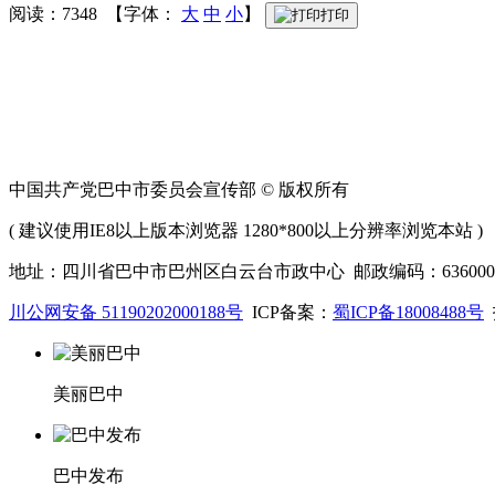
阅读：7348 【字体：
大
中
小
】
打印
中国共产党巴中市委员会宣传部 © 版权所有
( 建议使用IE8以上版本浏览器 1280*800以上分辨率浏览本站 )
地址：四川省巴中市巴州区白云台市政中心 邮政编码：636000 联系
川公网安备 51190202000188号
ICP备案：
蜀ICP备18008488号
美丽巴中
巴中发布