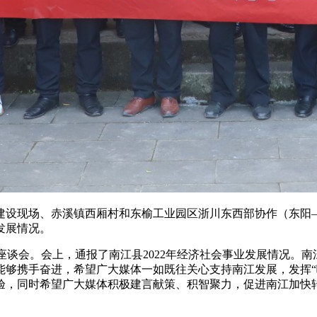
建设现场、赤溪镇西厢村和东榆工业园区浙川东西部协作（东阳
发展情况。
题座谈会。会上，通报了南江县2022年经济社会事业发展情况。
能够携手奋进，希望广大媒体一如既往关心支持南江发展，发挥“
验，同时希望广大媒体积极建言献策、积智聚力，促进南江加快