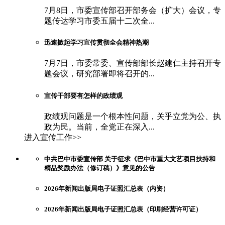
7月8日，市委宣传部召开部务会（扩大）会议，专
题传达学习市委五届十二次全...
迅速掀起学习宣传贯彻全会精神热潮
7月7日，市委常委、宣传部部长赵建仁主持召开专
题会议，研究部署即将召开的...
宣传干部要有怎样的政绩观
政绩观问题是一个根本性问题，关乎立党为公、执
政为民。当前，全党正在深入...
进入宣传工作>>
中共巴中市委宣传部 关于征求《巴中市重大文艺项目扶持和
精品奖励办法（修订稿）》意见的公告
2026年新闻出版局电子证照汇总表（内资）
2026年新闻出版局电子证照汇总表（印刷经营许可证）