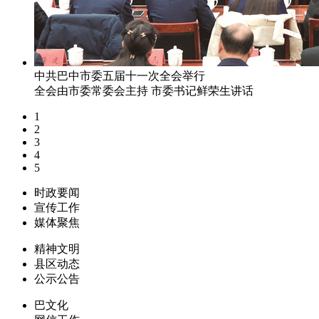
中共巴中市委五届十一次全会举行
全会由市委常委会主持 市委书记鲜荣生讲话
1
2
3
4
5
时政要闻
宣传工作
媒体聚焦
精神文明
县区动态
公示公告
巴文化