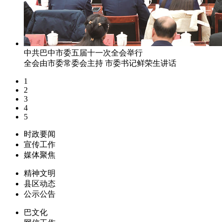
中共巴中市委五届十一次全会举行
全会由市委常委会主持 市委书记鲜荣生讲话
1
2
3
4
5
时政要闻
宣传工作
媒体聚焦
精神文明
县区动态
公示公告
巴文化