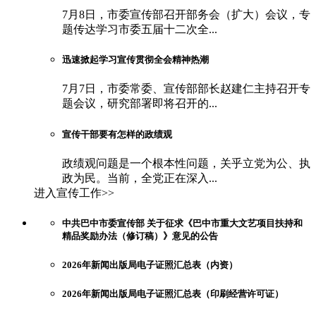
7月8日，市委宣传部召开部务会（扩大）会议，专
题传达学习市委五届十二次全...
迅速掀起学习宣传贯彻全会精神热潮
7月7日，市委常委、宣传部部长赵建仁主持召开专
题会议，研究部署即将召开的...
宣传干部要有怎样的政绩观
政绩观问题是一个根本性问题，关乎立党为公、执
政为民。当前，全党正在深入...
进入宣传工作>>
中共巴中市委宣传部 关于征求《巴中市重大文艺项目扶持和
精品奖励办法（修订稿）》意见的公告
2026年新闻出版局电子证照汇总表（内资）
2026年新闻出版局电子证照汇总表（印刷经营许可证）