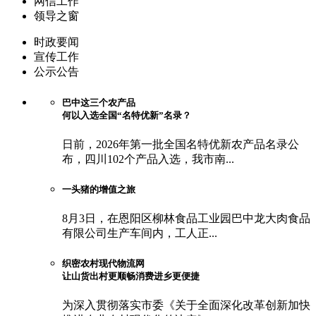
网信工作
领导之窗
时政要闻
宣传工作
公示公告
巴中这三个农产品
何以入选全国“名特优新”名录？
日前，2026年第一批全国名特优新农产品名录公
布，四川102个产品入选，我市南...
一头猪的增值之旅
8月3日，在恩阳区柳林食品工业园巴中龙大肉食品
有限公司生产车间内，工人正...
织密农村现代物流网
让山货出村更顺畅消费进乡更便捷
为深入贯彻落实市委《关于全面深化改革创新加快