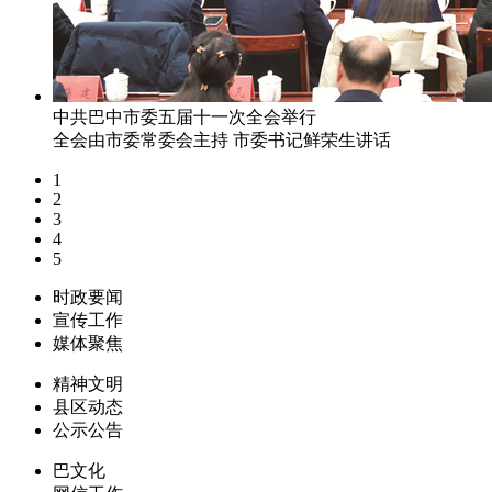
中共巴中市委五届十一次全会举行
全会由市委常委会主持 市委书记鲜荣生讲话
1
2
3
4
5
时政要闻
宣传工作
媒体聚焦
精神文明
县区动态
公示公告
巴文化