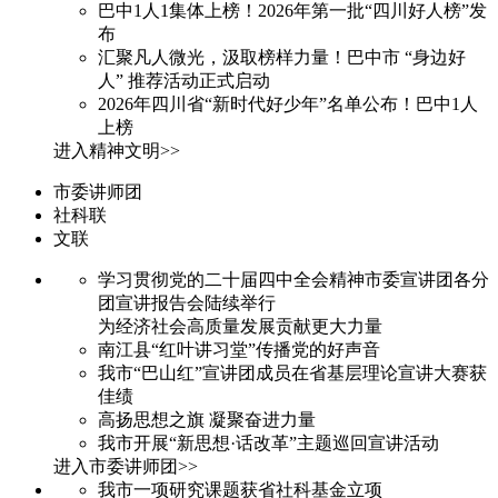
巴中1人1集体上榜！2026年第一批“四川好人榜”发
布
汇聚凡人微光，汲取榜样力量！巴中市 “身边好
人” 推荐活动正式启动
2026年四川省“新时代好少年”名单公布！巴中1人
上榜
进入精神文明>>
市委讲师团
社科联
文联
学习贯彻党的二十届四中全会精神市委宣讲团各分
团宣讲报告会陆续举行
为经济社会高质量发展贡献更大力量
南江县“红叶讲习堂”传播党的好声音
我市“巴山红”宣讲团成员在省基层理论宣讲大赛获
佳绩
高扬思想之旗 凝聚奋进力量
我市开展“新思想·话改革”主题巡回宣讲活动
进入市委讲师团>>
我市一项研究课题获省社科基金立项