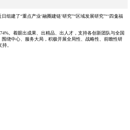
建了“重点产业‘融圈建链’研究”“区域发展研究”“‘四龛福
占74%。着眼出成果、出精品、出人才，支持各创新团队与全国
，围绕中心、服务大局，积极开展全局性、战略性、前瞻性研
支持。