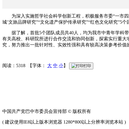
为深入实施哲学社会科学创新工程，积极服务市委“一市四区
城’文旅品牌研究”“文化遗产保护传承研究”“红色文化研究”
据了解，首批5个团队成员共40人，均为我市中青年学科
有关高校、科研院所进行合作交流和协同创新，探索实行重大
究，努力推出一批针对性、实效性强和具有较高决策参考价值
阅读：5318 【字体：
大
中
小
】
打印
中国共产党巴中市委员会宣传部 © 版权所有
( 建议使用IE8以上版本浏览器 1280*800以上分辨率浏览本站 )