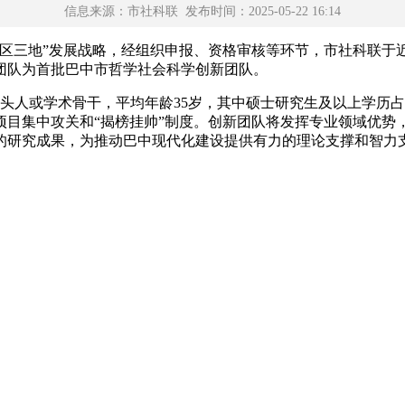
信息来源：市社科联 发布时间：2025-05-22 16:14
三地”发展战略，经组织申报、资格审核等环节，市社科联于近日组
5个团队为首批巴中市哲学社会科学创新团队。
带头人或学术骨干，平均年龄35岁，其中硕士研究生及以上学历
项目集中攻关和“揭榜挂帅”制度。创新团队将发挥专业领域优势
的研究成果，为推动巴中现代化建设提供有力的理论支撑和智力