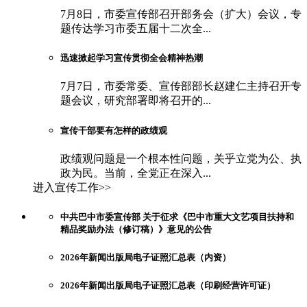
7月8日，市委宣传部召开部务会（扩大）会议，专
题传达学习市委五届十二次全...
迅速掀起学习宣传贯彻全会精神热潮
7月7日，市委常委、宣传部部长赵建仁主持召开专
题会议，研究部署即将召开的...
宣传干部要有怎样的政绩观
政绩观问题是一个根本性问题，关乎立党为公、执
政为民。当前，全党正在深入...
进入宣传工作>>
中共巴中市委宣传部 关于征求《巴中市重大文艺项目扶持和
精品奖励办法（修订稿）》意见的公告
2026年新闻出版局电子证照汇总表（内资）
2026年新闻出版局电子证照汇总表（印刷经营许可证）