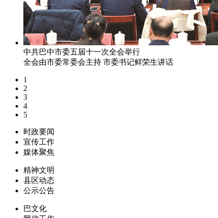
中共巴中市委五届十一次全会举行
全会由市委常委会主持 市委书记鲜荣生讲话
1
2
3
4
5
时政要闻
宣传工作
媒体聚焦
精神文明
县区动态
公示公告
巴文化