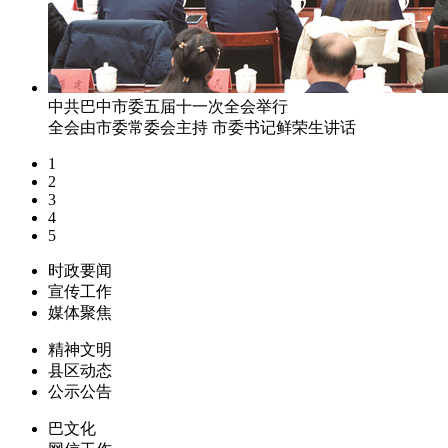
中共巴中市委五届十一次全会举行
全会由市委常委会主持 市委书记鲜荣生讲话
1
2
3
4
5
时政要闻
宣传工作
媒体聚焦
精神文明
县区动态
公示公告
巴文化