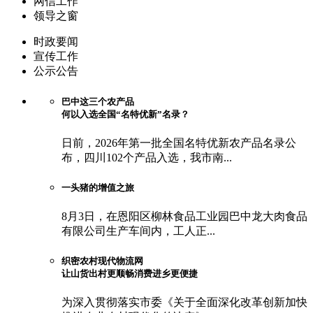
网信工作
领导之窗
时政要闻
宣传工作
公示公告
巴中这三个农产品
何以入选全国“名特优新”名录？
日前，2026年第一批全国名特优新农产品名录公
布，四川102个产品入选，我市南...
一头猪的增值之旅
8月3日，在恩阳区柳林食品工业园巴中龙大肉食品
有限公司生产车间内，工人正...
织密农村现代物流网
让山货出村更顺畅消费进乡更便捷
为深入贯彻落实市委《关于全面深化改革创新加快