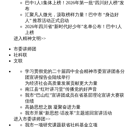
巴中1人1集体上榜！2026年第一批“四川好人榜”发
布
汇聚凡人微光，汲取榜样力量！巴中市 “身边好
人” 推荐活动正式启动
2026年四川省“新时代好少年”名单公布！巴中1人
上榜
进入精神文明>>
市委讲师团
社科联
文联
学习贯彻党的二十届四中全会精神市委宣讲团各分
团宣讲报告会陆续举行
为经济社会高质量发展贡献更大力量
南江县“红叶讲习堂”传播党的好声音
我市“巴山红”宣讲团成员在省基层理论宣讲大赛获
佳绩
高扬思想之旗 凝聚奋进力量
我市开展“新思想·话改革”主题巡回宣讲活动
进入市委讲师团>>
我市一项研究课题获省社科基金立项