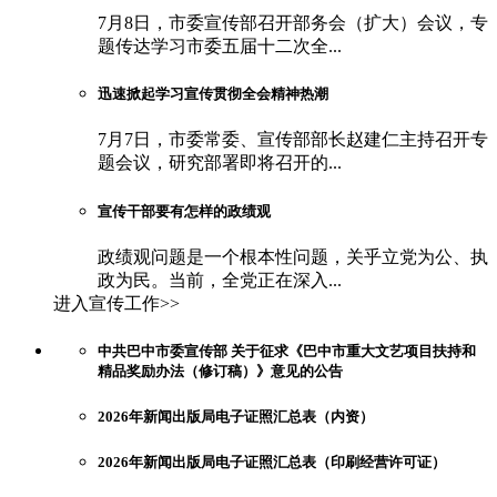
7月8日，市委宣传部召开部务会（扩大）会议，专
题传达学习市委五届十二次全...
迅速掀起学习宣传贯彻全会精神热潮
7月7日，市委常委、宣传部部长赵建仁主持召开专
题会议，研究部署即将召开的...
宣传干部要有怎样的政绩观
政绩观问题是一个根本性问题，关乎立党为公、执
政为民。当前，全党正在深入...
进入宣传工作>>
中共巴中市委宣传部 关于征求《巴中市重大文艺项目扶持和
精品奖励办法（修订稿）》意见的公告
2026年新闻出版局电子证照汇总表（内资）
2026年新闻出版局电子证照汇总表（印刷经营许可证）