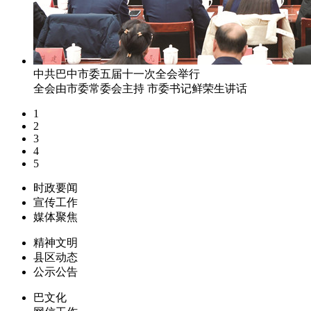
中共巴中市委五届十一次全会举行
全会由市委常委会主持 市委书记鲜荣生讲话
1
2
3
4
5
时政要闻
宣传工作
媒体聚焦
精神文明
县区动态
公示公告
巴文化