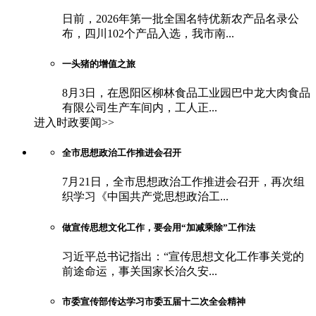
日前，2026年第一批全国名特优新农产品名录公
布，四川102个产品入选，我市南...
一头猪的增值之旅
8月3日，在恩阳区柳林食品工业园巴中龙大肉食品
有限公司生产车间内，工人正...
进入时政要闻>>
全市思想政治工作推进会召开
7月21日，全市思想政治工作推进会召开，再次组
织学习《中国共产党思想政治工...
做宣传思想文化工作，要会用“加减乘除”工作法
习近平总书记指出：“宣传思想文化工作事关党的
前途命运，事关国家长治久安...
市委宣传部传达学习市委五届十二次全会精神