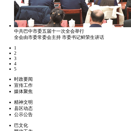
中共巴中市委五届十一次全会举行
全会由市委常委会主持 市委书记鲜荣生讲话
1
2
3
4
5
时政要闻
宣传工作
媒体聚焦
精神文明
县区动态
公示公告
巴文化