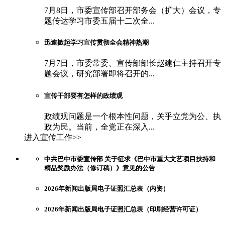
7月8日，市委宣传部召开部务会（扩大）会议，专
题传达学习市委五届十二次全...
迅速掀起学习宣传贯彻全会精神热潮
7月7日，市委常委、宣传部部长赵建仁主持召开专
题会议，研究部署即将召开的...
宣传干部要有怎样的政绩观
政绩观问题是一个根本性问题，关乎立党为公、执
政为民。当前，全党正在深入...
进入宣传工作>>
中共巴中市委宣传部 关于征求《巴中市重大文艺项目扶持和
精品奖励办法（修订稿）》意见的公告
2026年新闻出版局电子证照汇总表（内资）
2026年新闻出版局电子证照汇总表（印刷经营许可证）