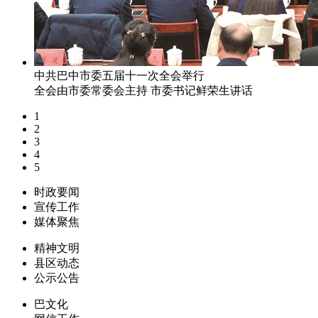
中共巴中市委五届十一次全会举行
全会由市委常委会主持 市委书记鲜荣生讲话
1
2
3
4
5
时政要闻
宣传工作
媒体聚焦
精神文明
县区动态
公示公告
巴文化