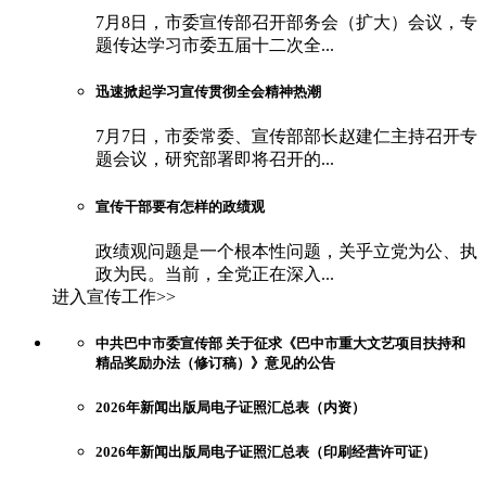
7月8日，市委宣传部召开部务会（扩大）会议，专
题传达学习市委五届十二次全...
迅速掀起学习宣传贯彻全会精神热潮
7月7日，市委常委、宣传部部长赵建仁主持召开专
题会议，研究部署即将召开的...
宣传干部要有怎样的政绩观
政绩观问题是一个根本性问题，关乎立党为公、执
政为民。当前，全党正在深入...
进入宣传工作>>
中共巴中市委宣传部 关于征求《巴中市重大文艺项目扶持和
精品奖励办法（修订稿）》意见的公告
2026年新闻出版局电子证照汇总表（内资）
2026年新闻出版局电子证照汇总表（印刷经营许可证）