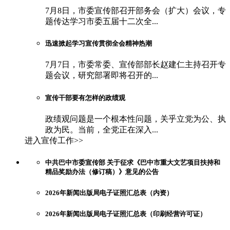
7月8日，市委宣传部召开部务会（扩大）会议，专
题传达学习市委五届十二次全...
迅速掀起学习宣传贯彻全会精神热潮
7月7日，市委常委、宣传部部长赵建仁主持召开专
题会议，研究部署即将召开的...
宣传干部要有怎样的政绩观
政绩观问题是一个根本性问题，关乎立党为公、执
政为民。当前，全党正在深入...
进入宣传工作>>
中共巴中市委宣传部 关于征求《巴中市重大文艺项目扶持和
精品奖励办法（修订稿）》意见的公告
2026年新闻出版局电子证照汇总表（内资）
2026年新闻出版局电子证照汇总表（印刷经营许可证）