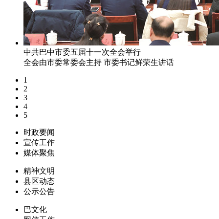
中共巴中市委五届十一次全会举行
全会由市委常委会主持 市委书记鲜荣生讲话
1
2
3
4
5
时政要闻
宣传工作
媒体聚焦
精神文明
县区动态
公示公告
巴文化