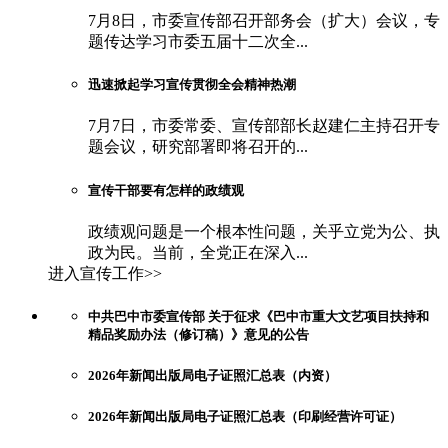
7月8日，市委宣传部召开部务会（扩大）会议，专
题传达学习市委五届十二次全...
迅速掀起学习宣传贯彻全会精神热潮
7月7日，市委常委、宣传部部长赵建仁主持召开专
题会议，研究部署即将召开的...
宣传干部要有怎样的政绩观
政绩观问题是一个根本性问题，关乎立党为公、执
政为民。当前，全党正在深入...
进入宣传工作>>
中共巴中市委宣传部 关于征求《巴中市重大文艺项目扶持和
精品奖励办法（修订稿）》意见的公告
2026年新闻出版局电子证照汇总表（内资）
2026年新闻出版局电子证照汇总表（印刷经营许可证）