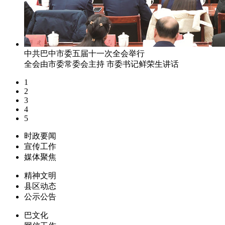
中共巴中市委五届十一次全会举行
全会由市委常委会主持 市委书记鲜荣生讲话
1
2
3
4
5
时政要闻
宣传工作
媒体聚焦
精神文明
县区动态
公示公告
巴文化