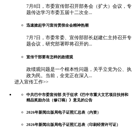
7月8日，市委宣传部召开部务会（扩大）会议，专
题传达学习市委五届十二次全...
迅速掀起学习宣传贯彻全会精神热潮
7月7日，市委常委、宣传部部长赵建仁主持召开专
题会议，研究部署即将召开的...
宣传干部要有怎样的政绩观
政绩观问题是一个根本性问题，关乎立党为公、执
政为民。当前，全党正在深入...
进入宣传工作>>
中共巴中市委宣传部 关于征求《巴中市重大文艺项目扶持和
精品奖励办法（修订稿）》意见的公告
2026年新闻出版局电子证照汇总表（内资）
2026年新闻出版局电子证照汇总表（印刷经营许可证）