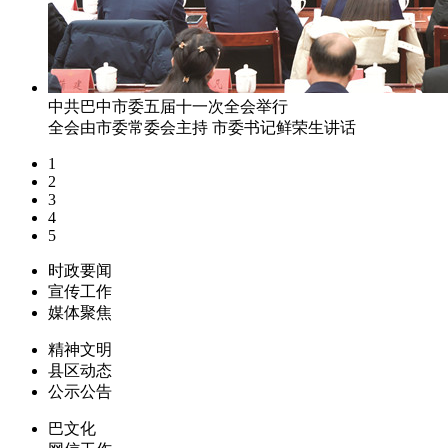
中共巴中市委五届十一次全会举行
全会由市委常委会主持 市委书记鲜荣生讲话
1
2
3
4
5
时政要闻
宣传工作
媒体聚焦
精神文明
县区动态
公示公告
巴文化