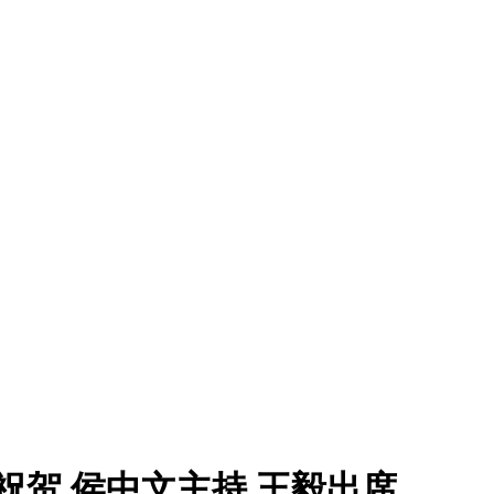
祝贺 侯中文主持 王毅出席