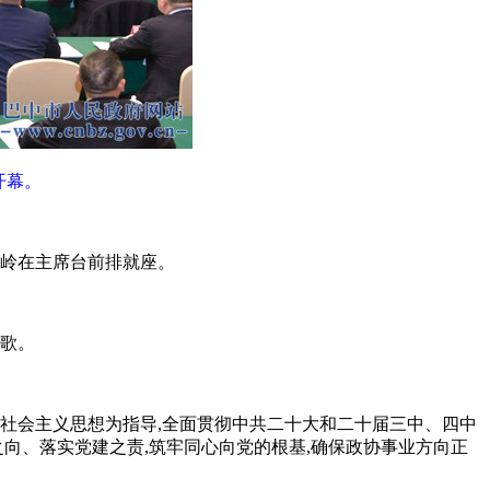
开幕。
俊岭在主席台前排就座。
国歌。
色社会主义思想为指导,全面贯彻中共二十大和二十届三中、四中
向、落实党建之责,筑牢同心向党的根基,确保政协事业方向正