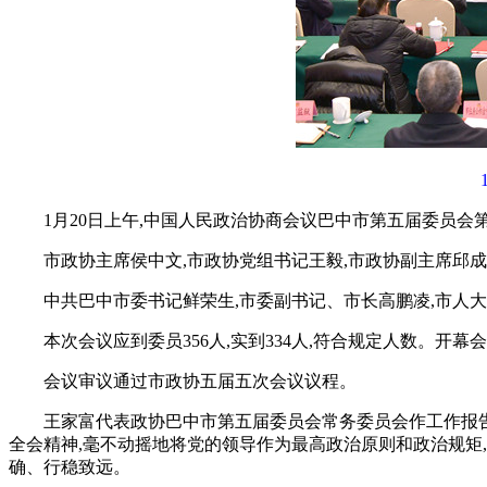
1月20日上午,中国人民政治协商会议巴中市第五届委员会
市政协主席侯中文,市政协党组书记王毅,市政协副主席邱
中共巴中市委书记鲜荣生,市委副书记、市长高鹏凌,市人
本次会议应到委员356人,实到334人,符合规定人数。开
会议审议通过市政协五届五次会议议程。
王家富代表政协巴中市第五届委员会常务委员会作工作报告
全会精神,毫不动摇地将党的领导作为最高政治原则和政治规矩
确、行稳致远。