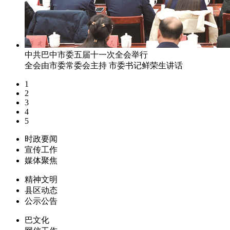
中共巴中市委五届十一次全会举行
全会由市委常委会主持 市委书记鲜荣生讲话
1
2
3
4
5
时政要闻
宣传工作
媒体聚焦
精神文明
县区动态
公示公告
巴文化