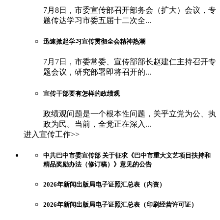
7月8日，市委宣传部召开部务会（扩大）会议，专
题传达学习市委五届十二次全...
迅速掀起学习宣传贯彻全会精神热潮
7月7日，市委常委、宣传部部长赵建仁主持召开专
题会议，研究部署即将召开的...
宣传干部要有怎样的政绩观
政绩观问题是一个根本性问题，关乎立党为公、执
政为民。当前，全党正在深入...
进入宣传工作>>
中共巴中市委宣传部 关于征求《巴中市重大文艺项目扶持和
精品奖励办法（修订稿）》意见的公告
2026年新闻出版局电子证照汇总表（内资）
2026年新闻出版局电子证照汇总表（印刷经营许可证）