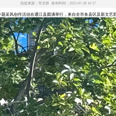
信息来源：市文联 发布时间：2025-07-28 16:37
艺术专题采风创作活动在通江县圆满举行，来自全市各县区及新文艺