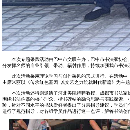
本次专题采风活动由巴中市文联主办，巴中市书法家协会
分发挥名师的专业引领、带动、辐射作用，持续加强我市书法
此次活动采用理论学习与创作采风的形式进行。在活动中
主席米丽以《传承红色基因 以文艺之力绘就时代新篇》为主
本次活动还特别邀请了河北美院特聘教授、成都市书法家
围绕书法临摹的核心理念、楷书碑帖的融合思路与实践探索、
验，针对不同水平的书法爱好者提出了分层指导建议，学员们
进行了规范指导，对各组学员作品进行逐一点评，解答书法创