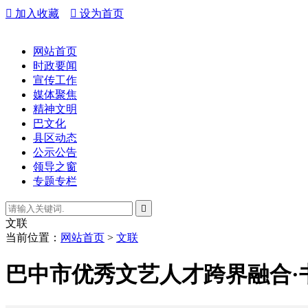

加入收藏

设为首页
网站首页
时政要闻
宣传工作
媒体聚焦
精神文明
巴文化
县区动态
公示公告
领导之窗
专题专栏

文联
当前位置：
网站首页
>
文联
巴中市优秀文艺人才跨界融合·