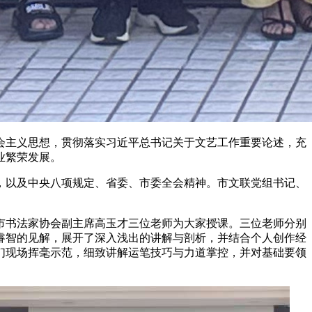
会主义思想，贯彻落实习近平总书记关于文艺工作重要论述，充
业繁荣发展。
，以及中央八项规定、省委、市委全会精神。市文联党组书记、
市书法家协会副主席高玉才三位老师为大家授课。三位老师分别
睿智的见解，展开了深入浅出的讲解与剖析，并结合个人创作经
们现场挥毫示范，细致讲解运笔技巧与力道掌控，并对基础要领