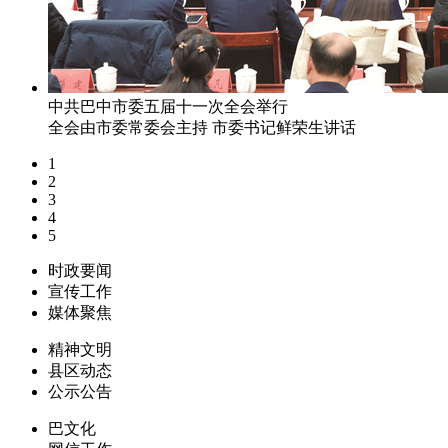
中共巴中市委五届十一次全会举行
全会由市委常委会主持 市委书记鲜荣生讲话
1
2
3
4
5
时政要闻
宣传工作
媒体聚焦
精神文明
县区动态
公示公告
巴文化