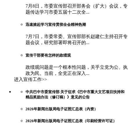
7月8日，市委宣传部召开部务会（扩大）会议，专
题传达学习市委五届十二次全...
迅速掀起学习宣传贯彻全会精神热潮
7月7日，市委常委、宣传部部长赵建仁主持召开专
题会议，研究部署即将召开的...
宣传干部要有怎样的政绩观
政绩观问题是一个根本性问题，关乎立党为公、执
政为民。当前，全党正在深入...
进入宣传工作>>
中共巴中市委宣传部 关于征求《巴中市重大文艺项目扶持和
精品奖励办法（修订稿）》意见的公告
2026年新闻出版局电子证照汇总表（内资）
2026年新闻出版局电子证照汇总表（印刷经营许可证）