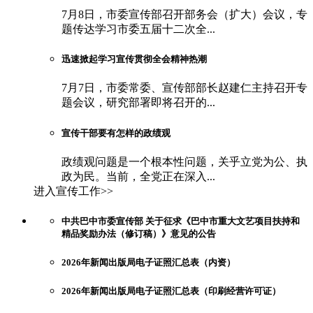
7月8日，市委宣传部召开部务会（扩大）会议，专
题传达学习市委五届十二次全...
迅速掀起学习宣传贯彻全会精神热潮
7月7日，市委常委、宣传部部长赵建仁主持召开专
题会议，研究部署即将召开的...
宣传干部要有怎样的政绩观
政绩观问题是一个根本性问题，关乎立党为公、执
政为民。当前，全党正在深入...
进入宣传工作>>
中共巴中市委宣传部 关于征求《巴中市重大文艺项目扶持和
精品奖励办法（修订稿）》意见的公告
2026年新闻出版局电子证照汇总表（内资）
2026年新闻出版局电子证照汇总表（印刷经营许可证）