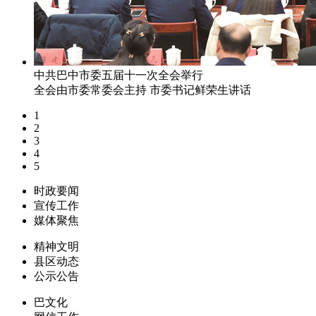
中共巴中市委五届十一次全会举行
全会由市委常委会主持 市委书记鲜荣生讲话
1
2
3
4
5
时政要闻
宣传工作
媒体聚焦
精神文明
县区动态
公示公告
巴文化